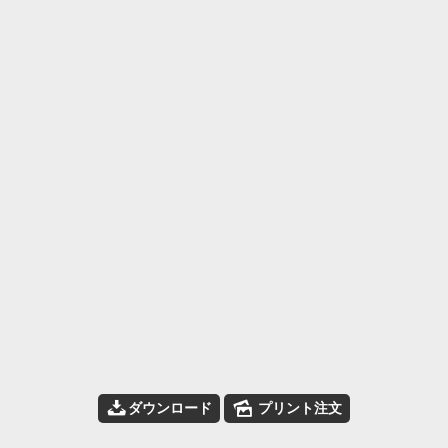
📥
🌄
ダウンロード
プリント注文