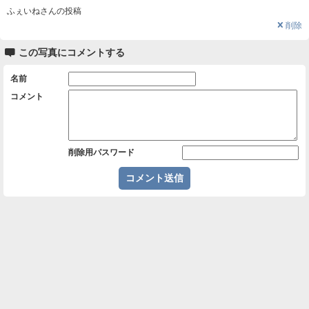
ふぇいねさんの投稿
❌
削除

この写真にコメントする
名前
コメント
削除用パスワード