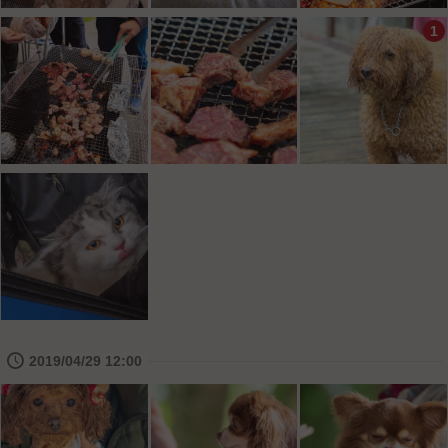
1
🕔
2019/04/29 12:00