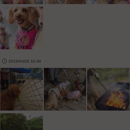
🕔
2019/04/29 10:00