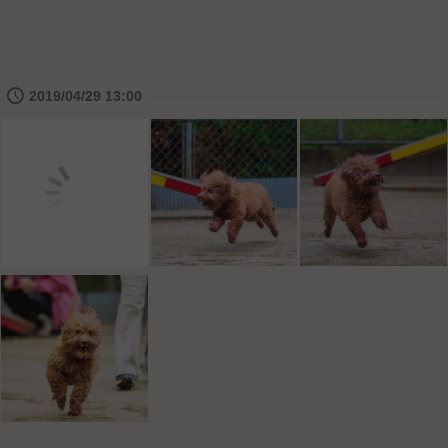
🕔
2019/04/29 13:00