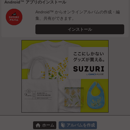
Android™ アプリのインストール
Android™ からオンラインアルバムの作成・編
集、共有ができます。
インストール
⌂
📕
ホーム
アルバムを作成