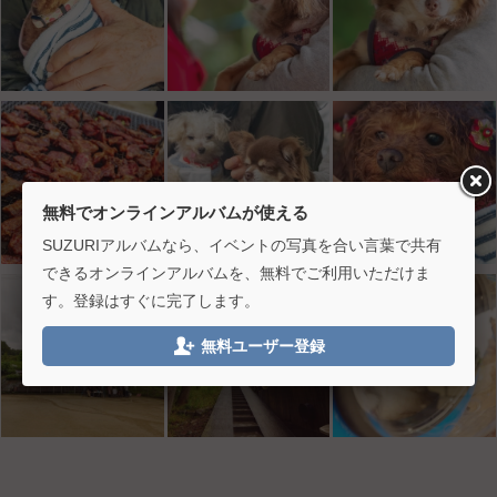
無料でオンラインアルバムが使える
SUZURIアルバムなら、イベントの写真を合い言葉で共有
できるオンラインアルバムを、無料でご利用いただけま
す。登録はすぐに完了します。

無料ユーザー登録