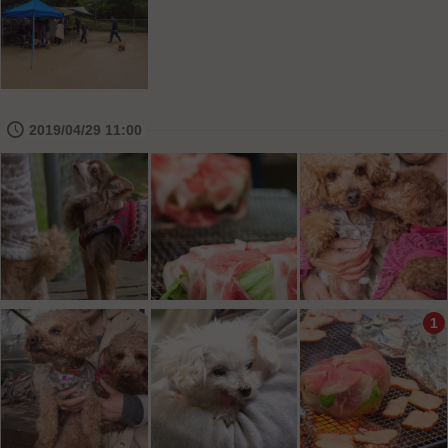
🕔
2019/04/29 11:00
1