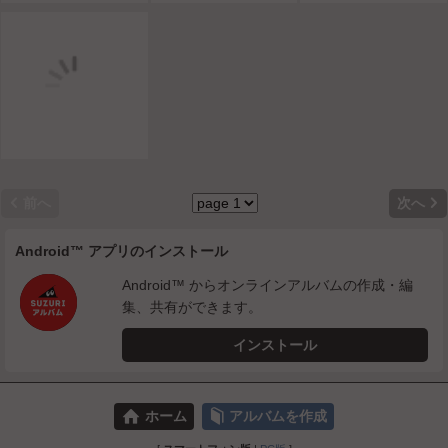


前へ
次へ
Android™ アプリのインストール
Android™ からオンラインアルバムの作成・編
集、共有ができます。
インストール
⌂
📕
ホーム
アルバムを作成