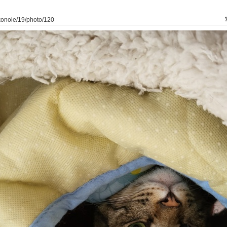
konoie/19/photo/120