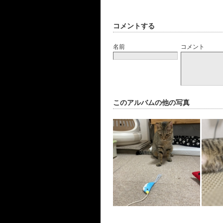
コメントする
名前
コメント
このアルバムの他の写真