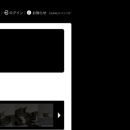


ド
ログイン
お知らせ