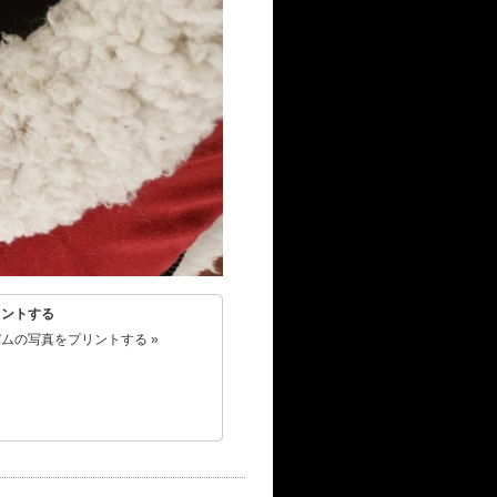
リントする
ムの写真をプリントする »