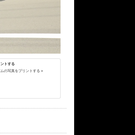
リントする
ムの写真をプリントする »