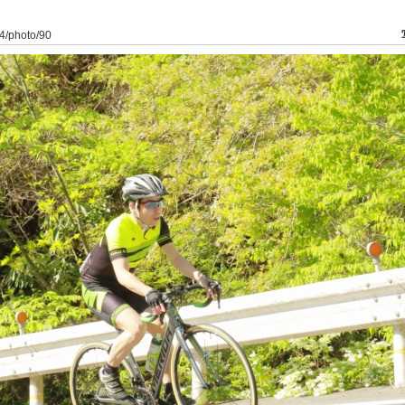
o/4/photo/90