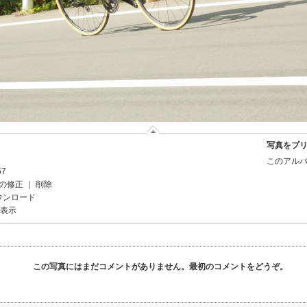
写真をプ
このアルバ
57
の修正
｜
削除
ウンロード
を表示
この写真にはまだコメントがありません。最初のコメントをどうぞ。