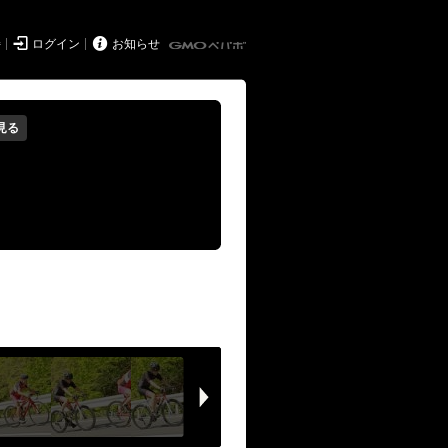


持
ログイン
お知らせ
見る