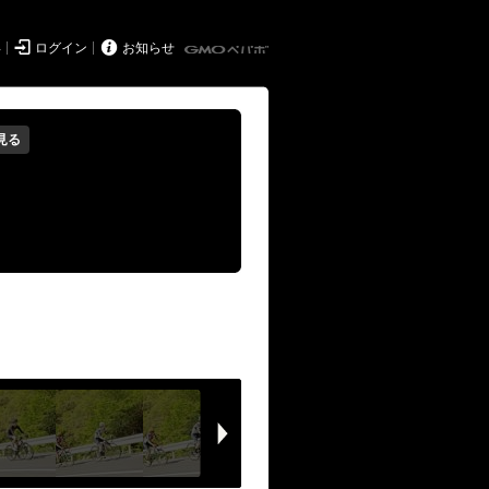


得
ログイン
お知らせ
見る