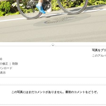
写真をプ
このアルバ
30
の修正
｜
削除
ウンロード
を表示
この写真にはまだコメントがありません。最初のコメントをどうぞ。