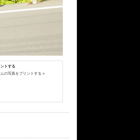
リントする
ムの写真をプリントする »