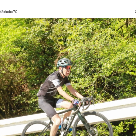
o/4/photo/70