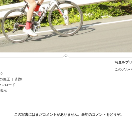
写真をプ
このアルバ
10
の修正
｜
削除
ウンロード
を表示
この写真にはまだコメントがありません。最初のコメントをどうぞ。