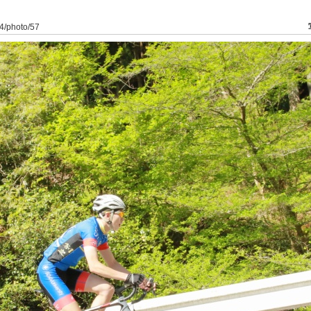
o/4/photo/57