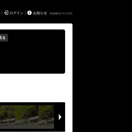


持
ログイン
お知らせ
見る