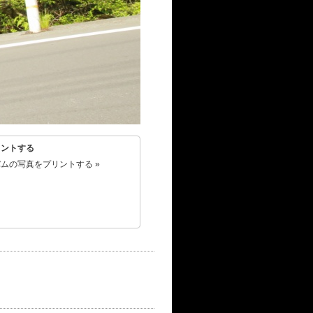
リントする
ムの写真をプリントする »