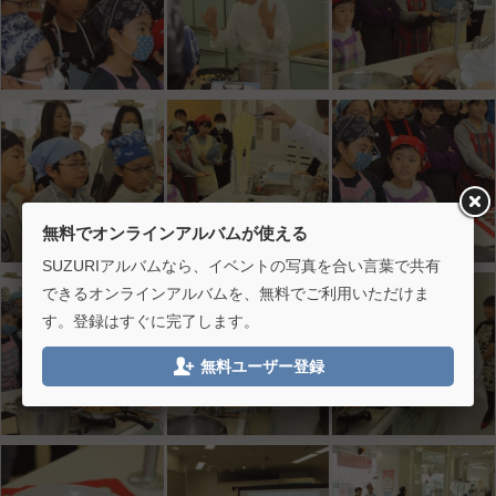
無料でオンラインアルバムが使える
SUZURIアルバムなら、イベントの写真を合い言葉で共有
できるオンラインアルバムを、無料でご利用いただけま
す。登録はすぐに完了します。

無料ユーザー登録