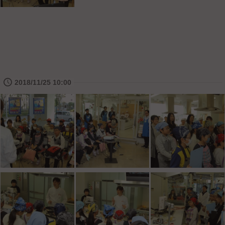
🕔
2018/11/25 10:00