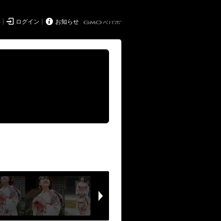


得
ログイン
お知らせ