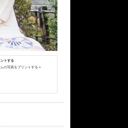
リントする
ムの写真をプリントする »