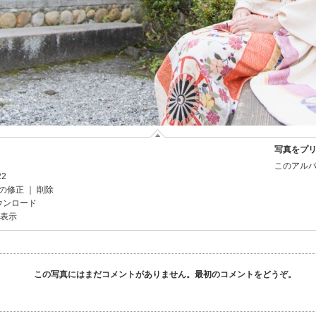
写真をプ
このアルバ
22
の修正
｜
削除
ウンロード
を表示
この写真にはまだコメントがありません。最初のコメントをどうぞ。