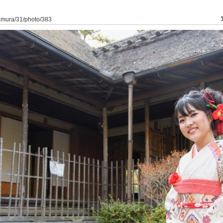
kamura/31/photo/383