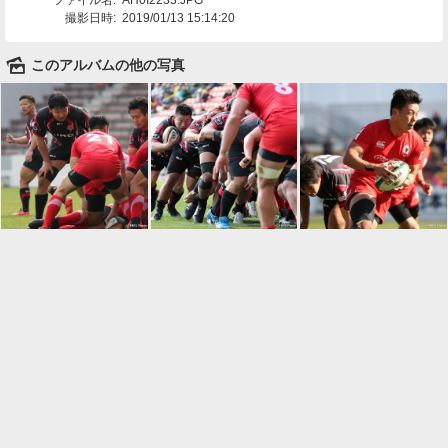
撮影日時:
2019/01/13 15:14:20
🌄
このアルバムの他の写真

一覧に戻る
Android™ アプリのインストール
Android™ からオンラインアルバムの作成・編
集、共有ができます。
インストール