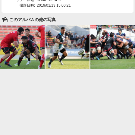
撮影日時:
2019/01/13 15:00:21
🌄
このアルバムの他の写真

一覧に戻る
Android™ アプリのインストール
Android™ からオンラインアルバムの作成・編
集、共有ができます。
インストール