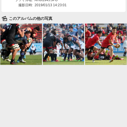
撮影日時:
2019/01/13 14:23:01
🌄
このアルバムの他の写真

一覧に戻る
Android™ アプリのインストール
Android™ からオンラインアルバムの作成・編
集、共有ができます。
インストール