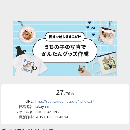
27
/ 76 枚
URL:
https://30d.jp/greenrugby/94/photo/27
投稿者名:
takayama
ファイル名:
AH0I1132.JPG
撮影日時:
2019/01/13 12:48:34