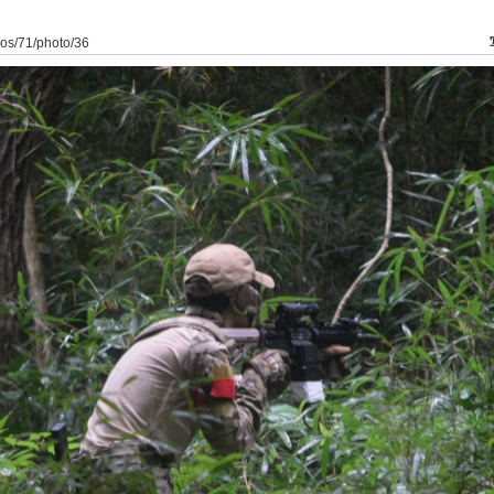
kaos/71/photo/36