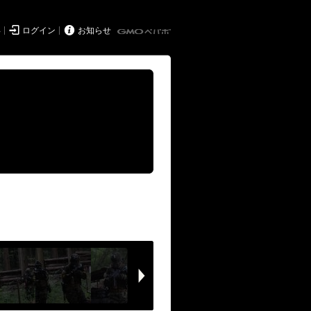


得
ログイン
お知らせ