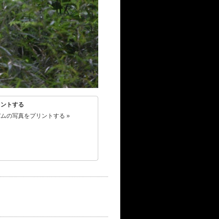
リントする
ムの写真をプリントする »