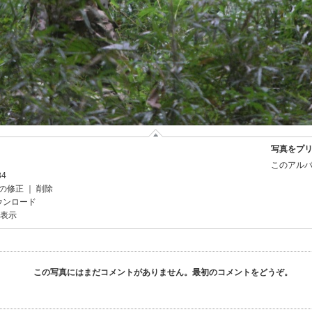
写真をプ
このアルバ
34
の修正
｜
削除
ウンロード
を表示
この写真にはまだコメントがありません。最初のコメントをどうぞ。