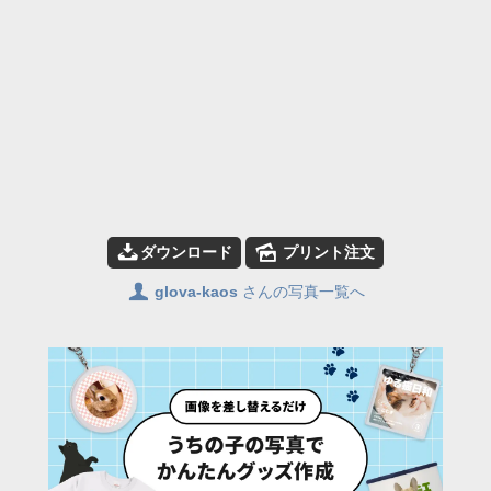
📥
🌄
ダウンロード
プリント注文
👤
glova-kaos
さんの写真一覧へ