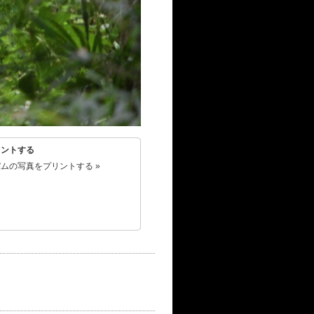
リントする
ムの写真をプリントする »