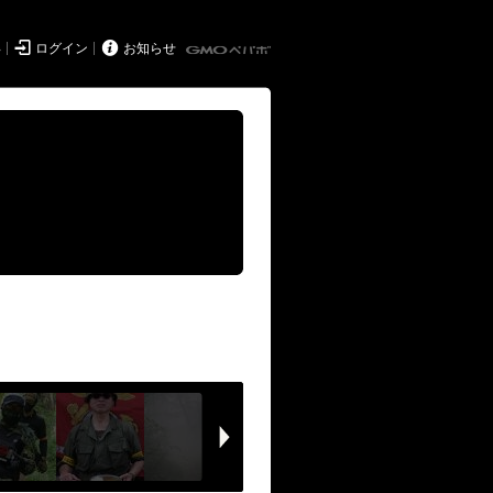


得
ログイン
お知らせ