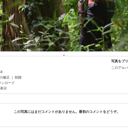
写真をプ
このアルバ
48
の修正
｜
削除
ウンロード
を表示
この写真にはまだコメントがありません。最初のコメントをどうぞ。