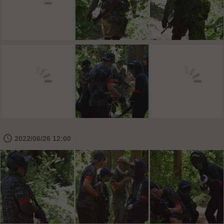
🕔
2022/06/26 12:00