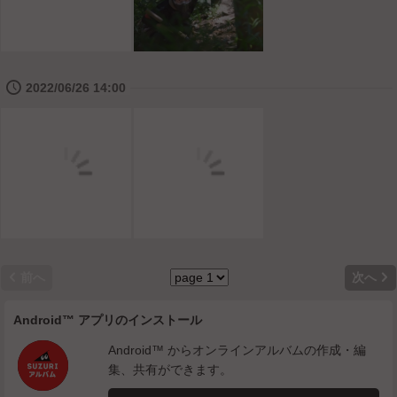
🕔
2022/06/26 14:00


前へ
次へ
Android™ アプリのインストール
Android™ からオンラインアルバムの作成・編
集、共有ができます。