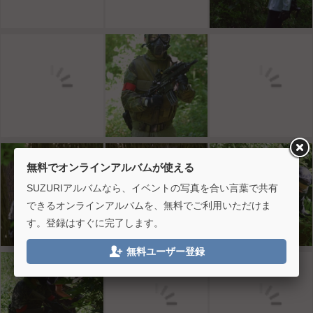
無料でオンラインアルバムが使える
SUZURIアルバムなら、イベントの写真を合い言葉で共有
できるオンラインアルバムを、無料でご利用いただけま
す。登録はすぐに完了します。

無料ユーザー登録