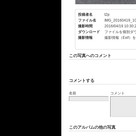
投稿者名
t2p
ファイル名
IMG_20160419_10
撮影時間
2016/04/19 10:30:
ダウンロード
ファイルを個別ダ
撮影情報
撮影情報（Exif）
この写真へのコメント
コメントする
名前
コメント
このアルバムの他の写真