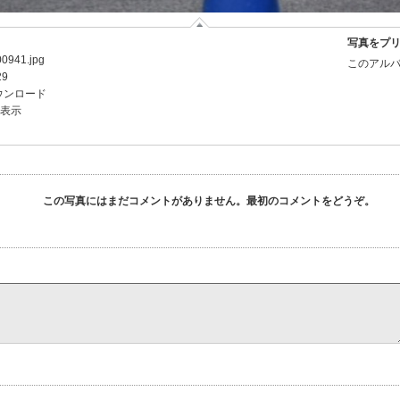
写真をプ
0941.jpg
このアルバ
29
ウンロード
を表示
この写真にはまだコメントがありません。最初のコメントをどうぞ。