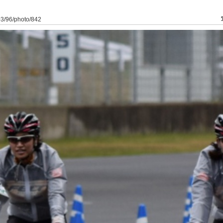
03/96/photo/842