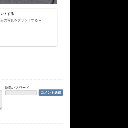
リントする
ムの写真をプリントする »
削除パスワード