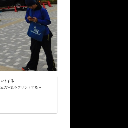
リントする
ムの写真をプリントする »