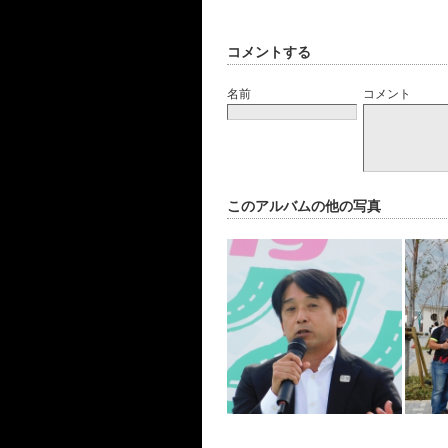
コメントする
名前
コメント
このアルバムの他の写真