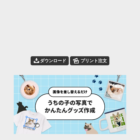
📥
🌄
ダウンロード
プリント注文