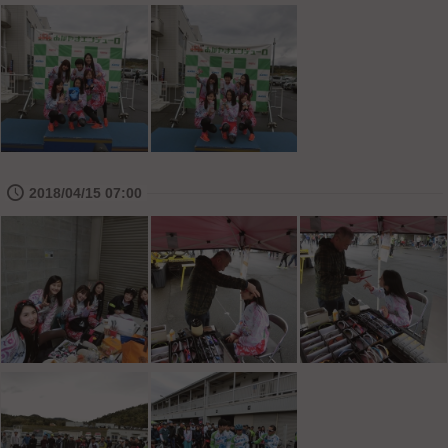
🕔
2018/04/15 07:00