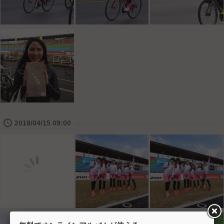
🕔
2018/04/15 09:00