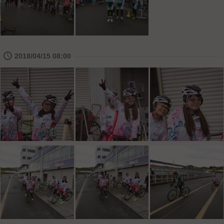
🕔
2018/04/15 08:00