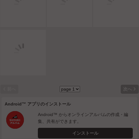


前へ
次へ
Android™ アプリのインストール
Android™ からオンラインアルバムの作成・編
集、共有ができます。
インストール