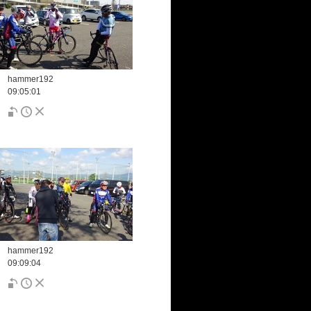
hammer192
09:05:01
hammer192
09:09:04