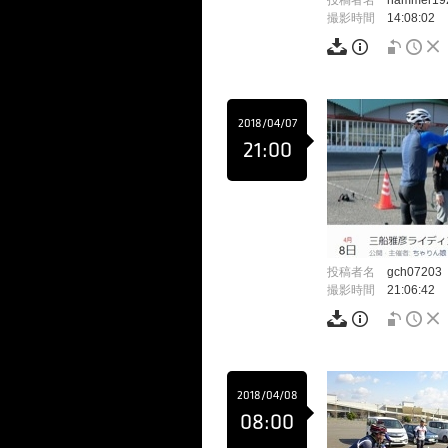
投稿者名
hammer19
撮影時間
14:08:02
2018/04/07
21:00
投稿者名
gch07203
撮影時間
21:06:42
2018/04/08
08:00