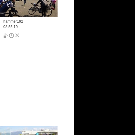
hammer192
08:55:19