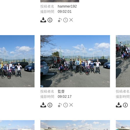
投稿者名
hammer192
撮影時間
09:02:01
投稿者名
監督
投稿者名
撮影時間
09:02:17
撮影時間