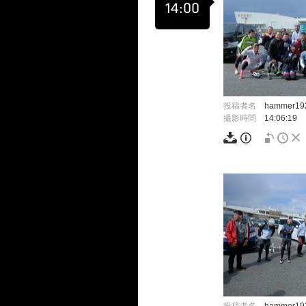
14:00
投稿者名
hammer19
撮影時間
14:06:19