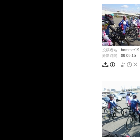
投稿者名
hammer19
撮影時間
09:09:15