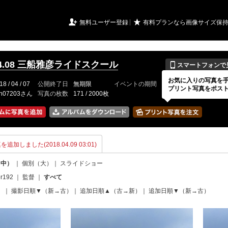
URIアルバム

★
無料ユーザー登録
有料プランなら画像サイズ保
📱
.04.08 三船雅彦ライドスクール
スマートフォンで
お気に入りの写真を
18 / 04 / 07
公開終了日
無期限
イベントの期間
---
プリント写真をポス
ch07203さん
写真の枚数
171 / 2000枚
追加しました(2018.04.09 03:01)
（中）
｜
個別（大）
｜
スライドショー
r192
｜
監督
｜
すべて
）
｜
撮影日順▼（新→古）
｜
追加日順▲（古→新）
｜
追加日順▼（新→古）