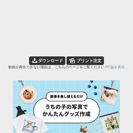
📥
🌄
ダウンロード
プリント注文
動画が再生できない場合は、こちらのページをご覧ください
PC版を表示