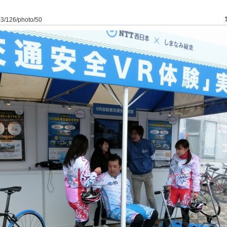
03/126/photo/50