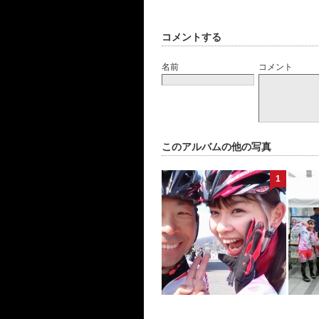
コメントする
名前
コメント
このアルバムの他の写真
1