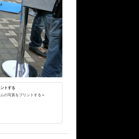
リントする
ムの写真をプリントする »