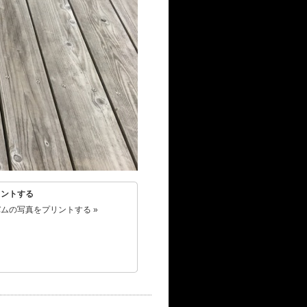
リントする
ムの写真をプリントする »