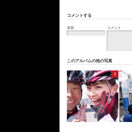
コメントする
名前
コメント
このアルバムの他の写真
1