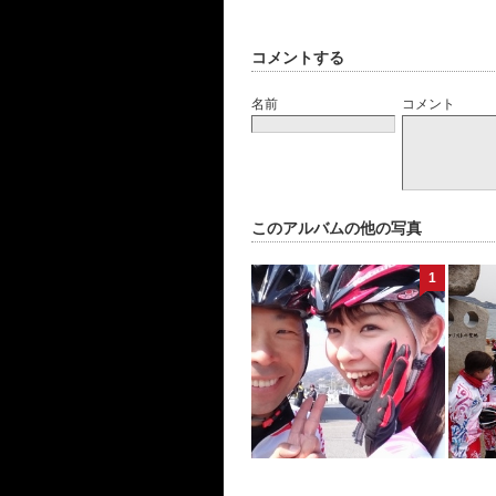
コメントする
名前
コメント
このアルバムの他の写真
1