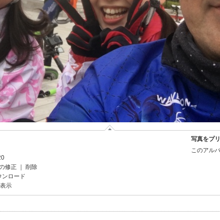
写真をプ
このアルバ
20
の修正
｜
削除
ウンロード
を表示