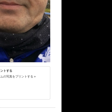
リントする
ムの写真をプリントする »