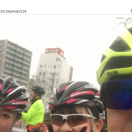
03/126/photo/134