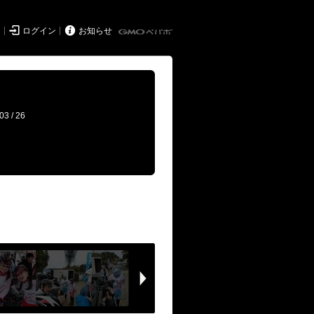


ド
ログイン
お知らせ
03 / 26