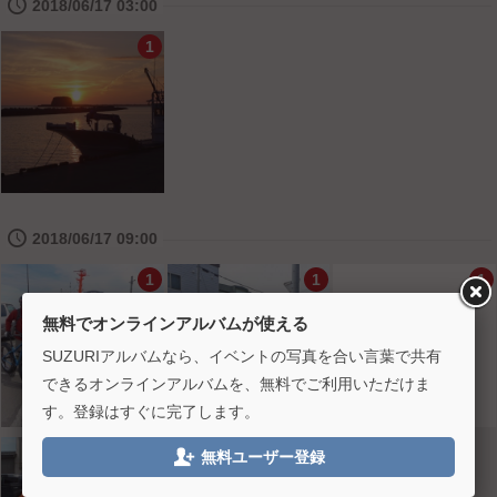
🕔
2018/06/17 03:00
1
🕔
2018/06/17 09:00
1
1
1
無料でオンラインアルバムが使える
SUZURIアルバムなら、イベントの写真を合い言葉で共有
できるオンラインアルバムを、無料でご利用いただけま
す。登録はすぐに完了します。

1
1
無料ユーザー登録