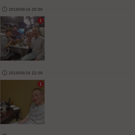
🕔
2018/06/16 20:00
1
🕔
2018/06/16 22:00
1