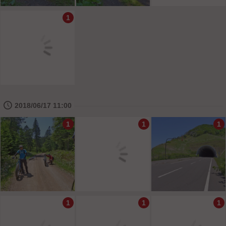
1
🕔
2018/06/17 11:00
1
1
1
1
1
1