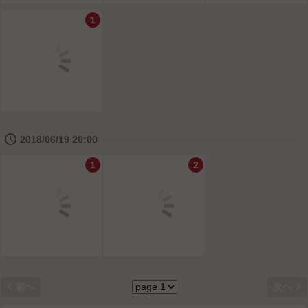
1
🕔
2018/06/19 20:00
1
2


前へ
次へ