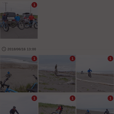
1
🕔
2018/06/16 13:00
1
1
1
1
1
1