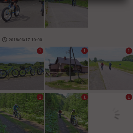
🕔
2018/06/17 10:00
1
1
1
1
1
1