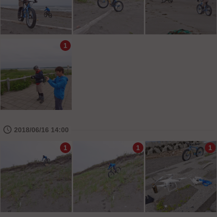
1
🕔
2018/06/16 14:00
1
1
1