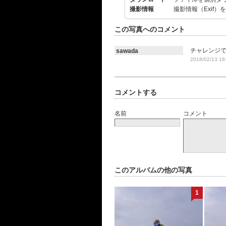
撮影情報
撮影情報（Exif）
この写真へのコメント
チャレンジ
sawada
2018/02/13 16
コメントする
名前
コメント
このアルバムの他の写真
1