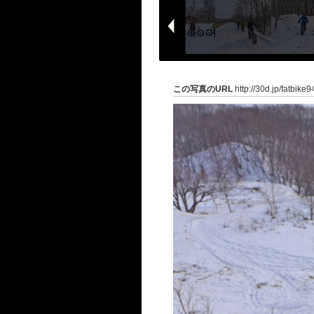
この写真のURL
http://30d.jp/fatbike