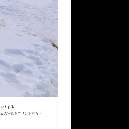
リントする
ムの写真をプリントする »