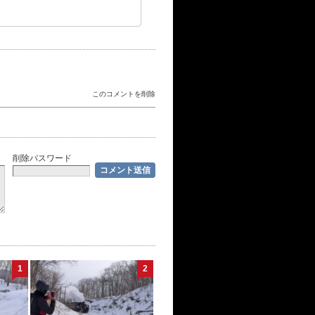
このコメントを削除
削除パスワード
1
2