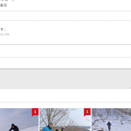
を表示
です。
:41 PM
1
1