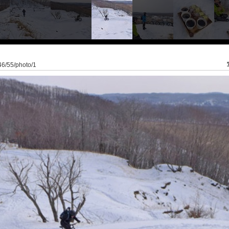
946/55/photo/1