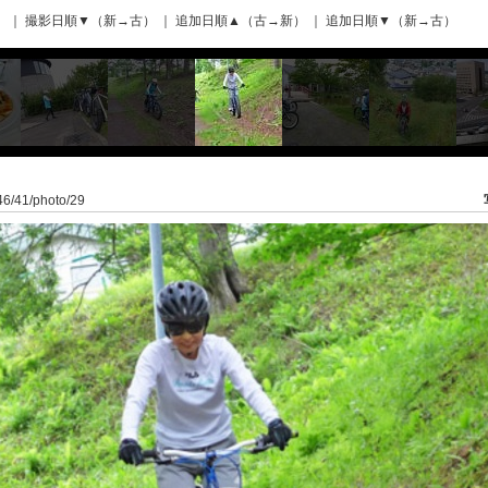
）
｜
撮影日順▼（新→古）
｜
追加日順▲（古→新）
｜
追加日順▼（新→古）
946/41/photo/29