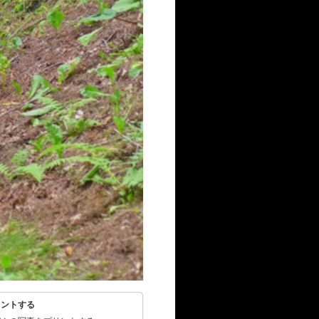
リントする