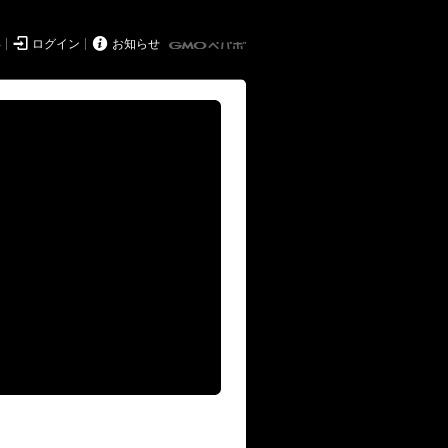


得
ログイン
お知らせ