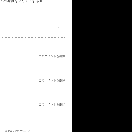
ムの写真をプリントする »
このコメントを削除
このコメントを削除
このコメントを削除
削除パスワード