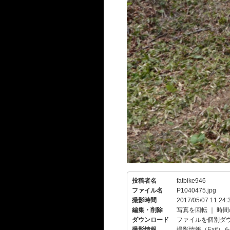
投稿者名
fatbike946
ファイル名
P1040475.jpg
撮影時間
2017/05/07 11:24:
編集・削除
写真を回転
｜
時間
ダウンロード
ファイルを個別ダ
撮影情報
撮影情報（Exif）