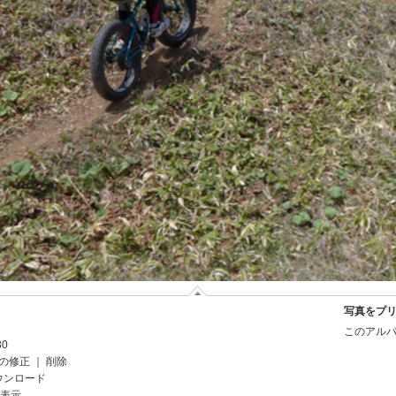
写真をプ
このアルバ
30
の修正
｜
削除
ウンロード
を表示