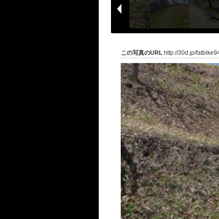
この写真のURL
http://30d.jp/fatbike