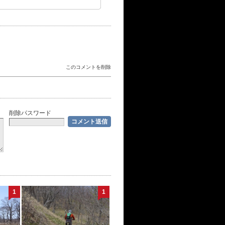
このコメントを削除
削除パスワード
1
1