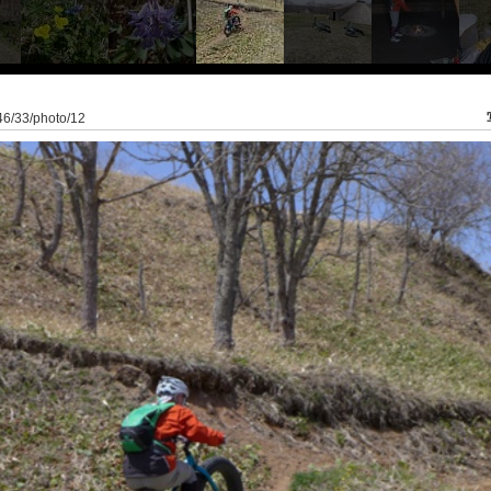
946/33/photo/12