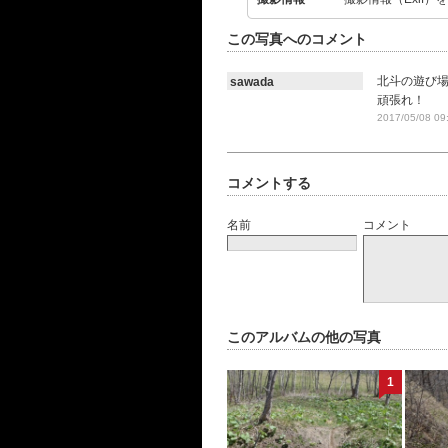
この写真へのコメント
北斗の遊び
sawada
頑張れ！
2017/05/08 09
コメントする
名前
コメント
このアルバムの他の写真
1