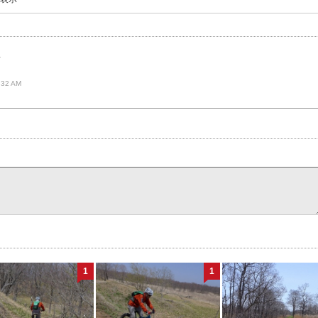
場
:32 AM
1
1