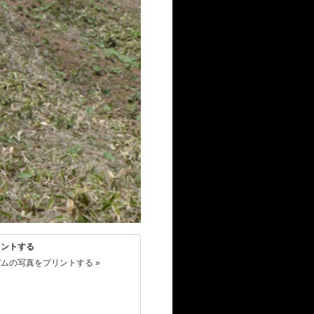
リントする
ムの写真をプリントする »