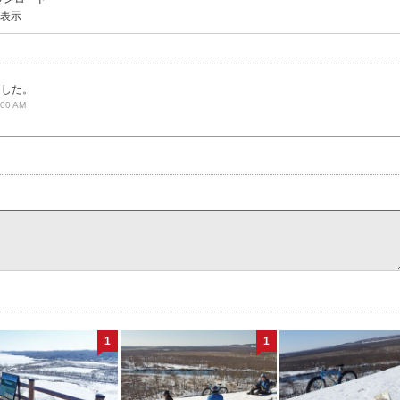
を表示
ました。
:00 AM
1
1