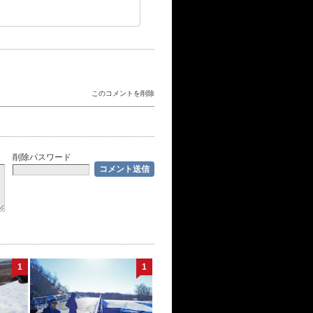
このコメントを削除
削除パスワード
1
1