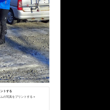
リントする
ムの写真をプリントする »