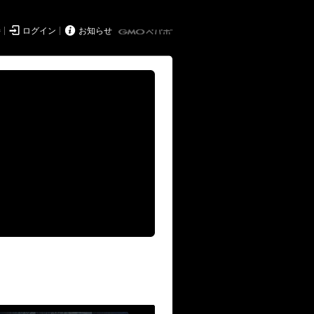


持
ログイン
お知らせ