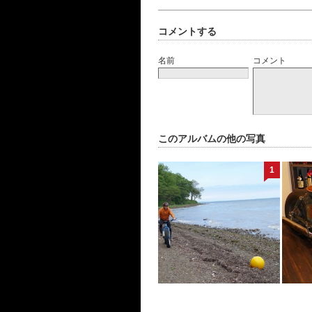
コメントする
名前
コメント
このアルバムの他の写真
1