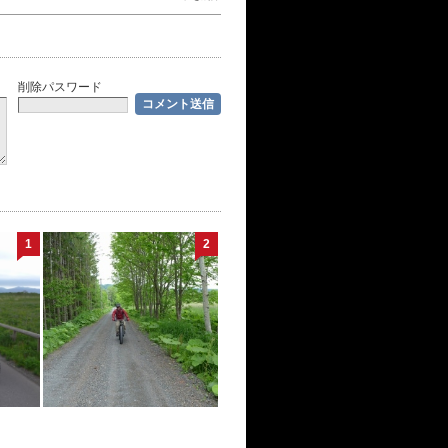
削除パスワード
1
2