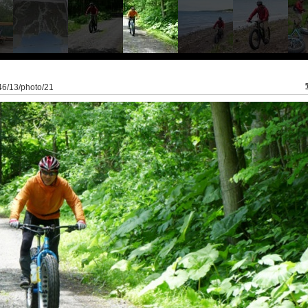
946/13/photo/21