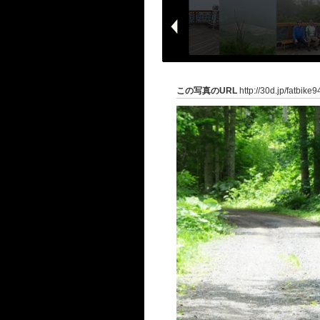
この写真のURL
http://30d.jp/fatbike