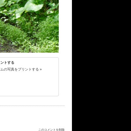
リントする
ムの写真をプリントする »
このコメントを削除