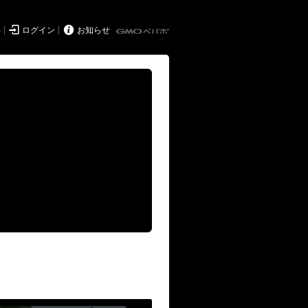


得
ログイン
お知らせ