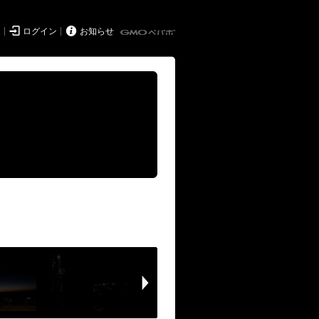


ド
ログイン
お知らせ