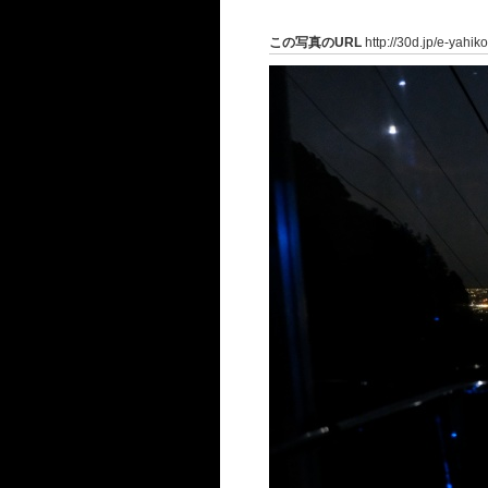
この写真のURL
http://30d.jp/e-yahik