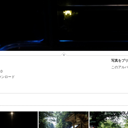
写真をプ
このアルバ
10
ウンロード