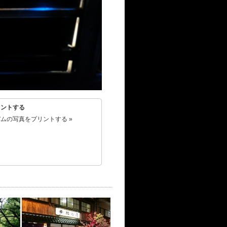
リントする
ムの写真をプリントする »