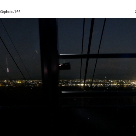
o/3/photo/166