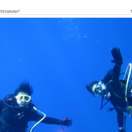
s/341/photo/7