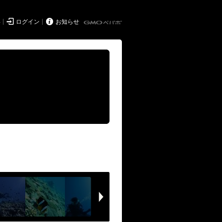


得
ログイン
お知らせ