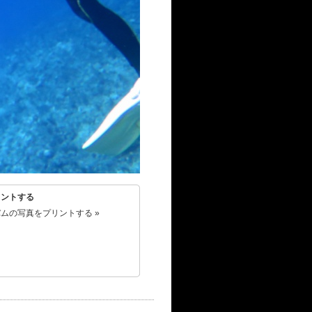
リントする
ムの写真をプリントする »