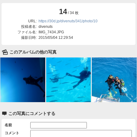
14
/ 34 枚
URL:
https://30d.jp/divenuts/341/photo/10
投稿者名:
divenuts
ファイル名:
IMG_7434.JPG
撮影日時:
2015/05/04 12:29:54
🌄
このアルバムの他の写真

この写真にコメントする
名前
コメント