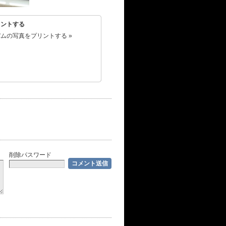
リントする
ムの写真をプリントする »
削除パスワード