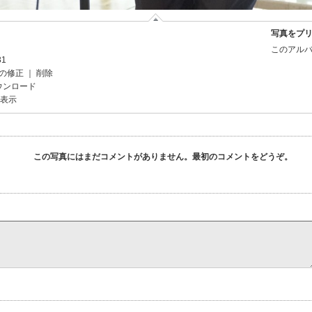
写真をプ
このアルバ
31
の修正
｜
削除
ウンロード
を表示
この写真にはまだコメントがありません。最初のコメントをどうぞ。