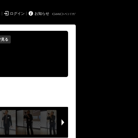


得
ログイン
お知らせ
で見る