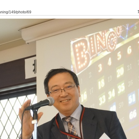
anning/149/photo/69