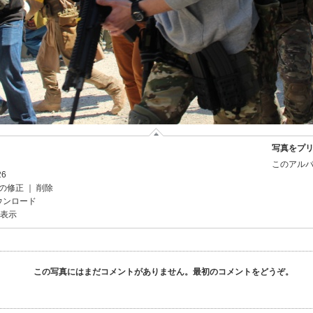
写真をプ
このアルバ
26
の修正
｜
削除
ウンロード
を表示
この写真にはまだコメントがありません。最初のコメントをどうぞ。