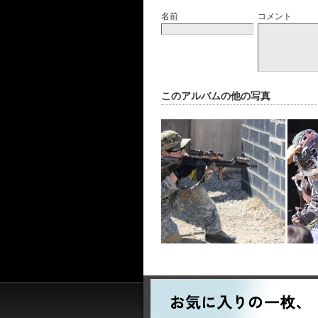
名前
コメント
このアルバムの他の写真