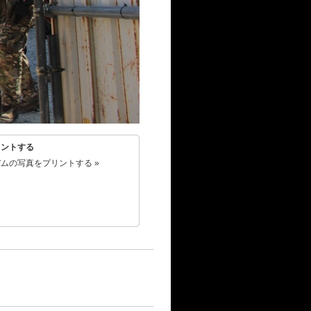
リントする
ムの写真をプリントする »