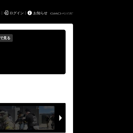


得
ログイン
お知らせ
で見る