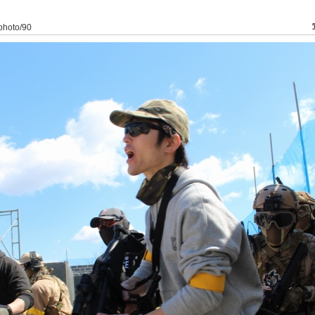
/photo/90