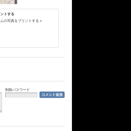
リントする
ムの写真をプリントする »
削除パスワード