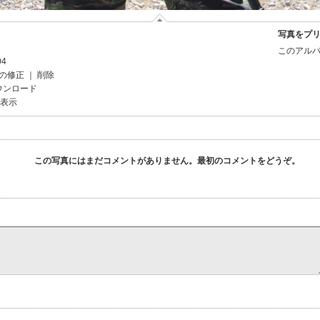
写真をプ
このアルバ
04
の修正
｜
削除
ウンロード
を表示
この写真にはまだコメントがありません。最初のコメントをどうぞ。