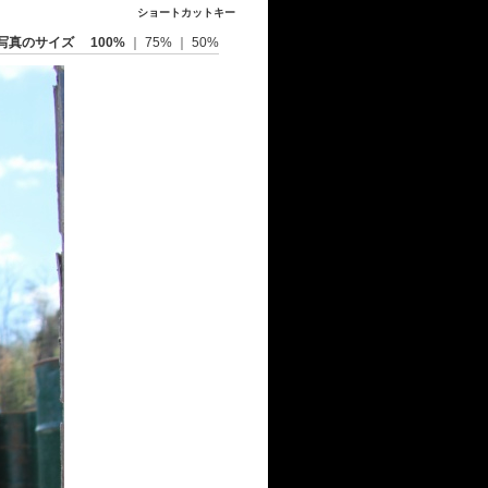
ショートカットキー
写真のサイズ
100%
｜
75%
｜
50%