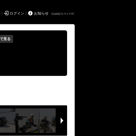


ド
ログイン
お知らせ
で見る