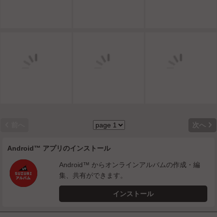


前へ
次へ
Android™ アプリのインストール
Android™ からオンラインアルバムの作成・編
集、共有ができます。
インストール