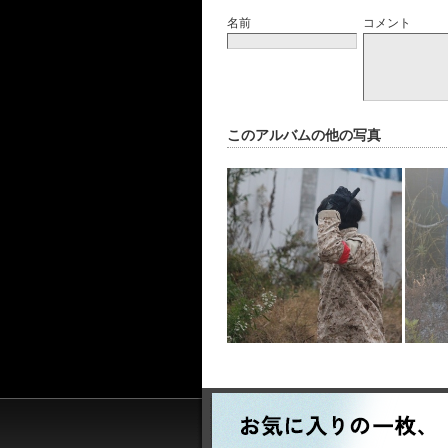
名前
コメント
このアルバムの他の写真