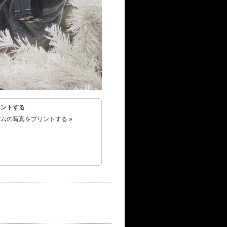
リントする
ムの写真をプリントする »