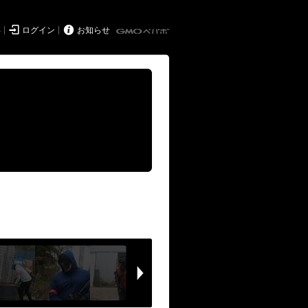


得
ログイン
お知らせ