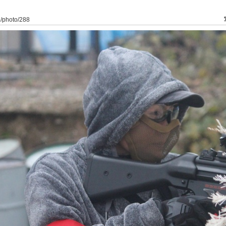
8/photo/288