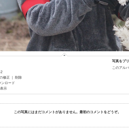
写真をプ
このアルバ
42
の修正
｜
削除
ウンロード
を表示
この写真にはまだコメントがありません。最初のコメントをどうぞ。