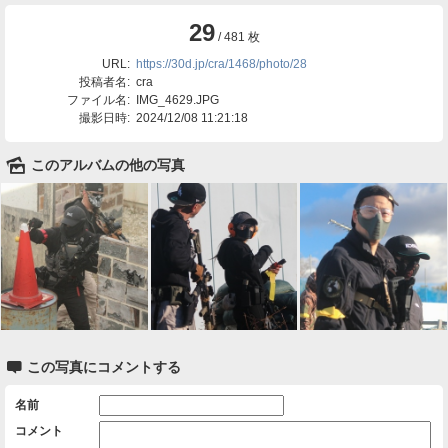
29
/ 481 枚
URL:
https://30d.jp/cra/1468/photo/28
投稿者名:
cra
ファイル名:
IMG_4629.JPG
撮影日時:
2024/12/08 11:21:18
🌄
このアルバムの他の写真

この写真にコメントする
名前
コメント