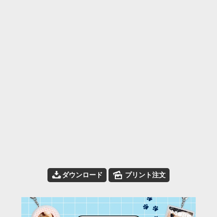
📥
🌄
ダウンロード
プリント注文