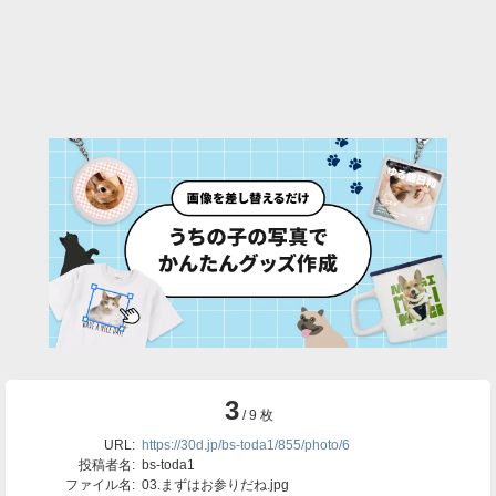
3
/ 9 枚
URL:
https://30d.jp/bs-toda1/855/photo/6
投稿者名:
bs-toda1
ファイル名:
03.まずはお参りだね.jpg