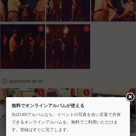
1
1
🕔
2023/04/09 06:00
1
1
1
無料でオンラインアルバムが使える
SUZURIアルバムなら、イベントの写真を合い言葉で共有
できるオンラインアルバムを、無料でご利用いただけま
す。登録はすぐに完了します。