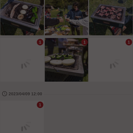
1
1
1
🕔
2023/04/09 12:00
1