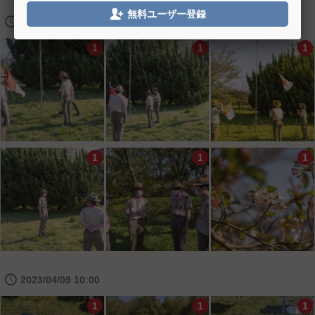

無料ユーザー登録
🕔
2023/04/09 07:00
1
1
1
1
1
1
🕔
2023/04/09 10:00
1
1
1