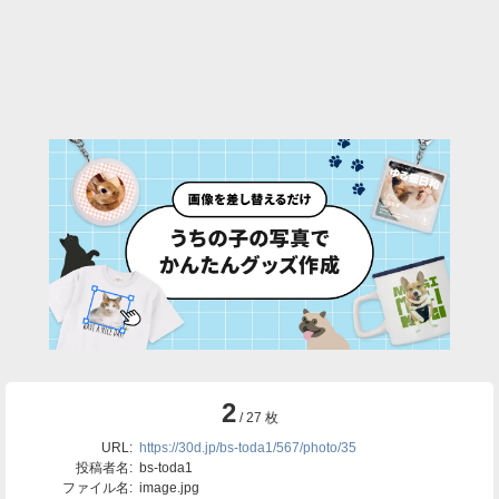
2
/ 27 枚
URL:
https://30d.jp/bs-toda1/567/photo/35
投稿者名:
bs-toda1
ファイル名:
image.jpg