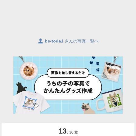
👤
bs-toda1
さんの写真一覧へ
13
/ 30 枚