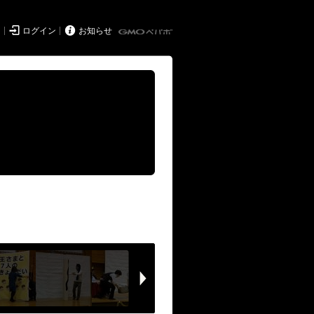


ド
ログイン
お知らせ