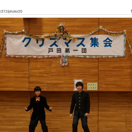
a1/372/photo/20