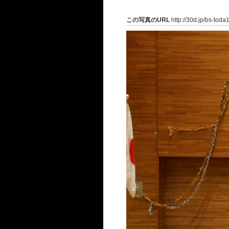
この写真のURL
http://30d.jp/bs-tod