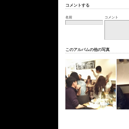
コメントする
名前
コメント
このアルバムの他の写真