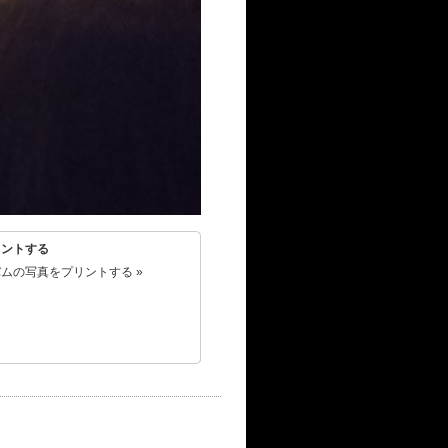
リントする
ムの写真をプリントする »