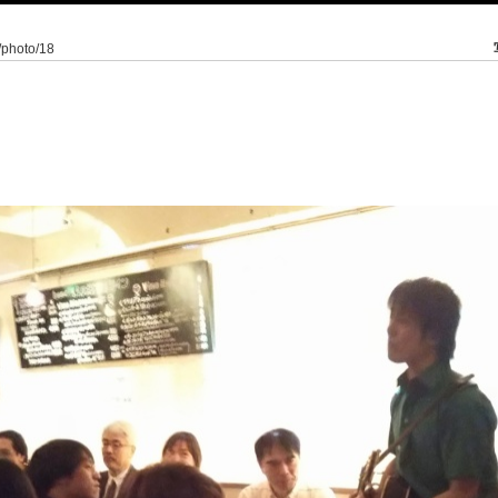
4/photo/18