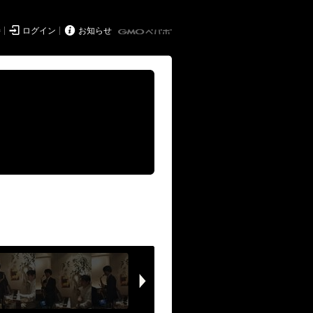


持
ログイン
お知らせ