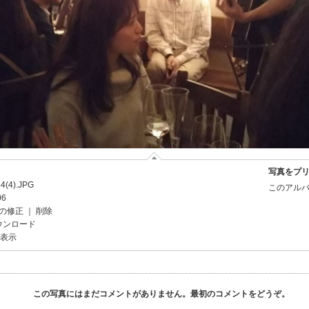
写真をプ
4(4).JPG
このアルバ
06
の修正
｜
削除
ウンロード
を表示
この写真にはまだコメントがありません。最初のコメントをどうぞ。