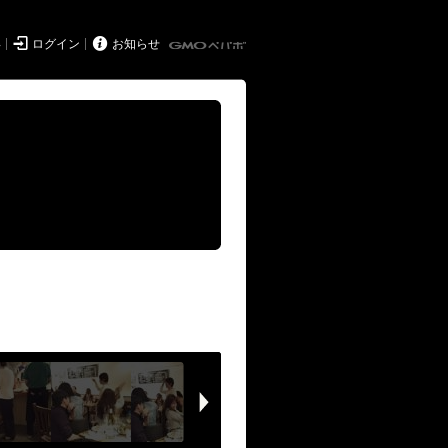


得
ログイン
お知らせ