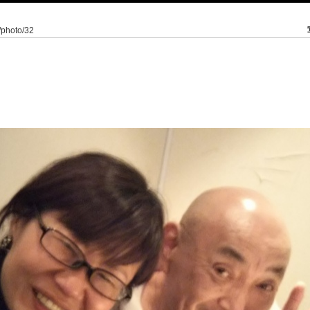
4/photo/32