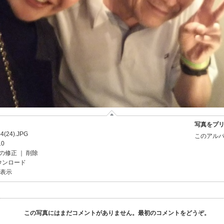
写真をプ
4(24).JPG
このアルバ
10
の修正
｜
削除
ウンロード
を表示
この写真にはまだコメントがありません。最初のコメントをどうぞ。