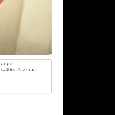
リントする
ムの写真をプリントする »