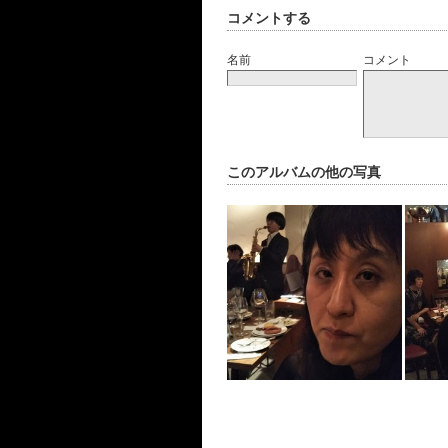
コメントする
名前
コメント
このアルバムの他の写真