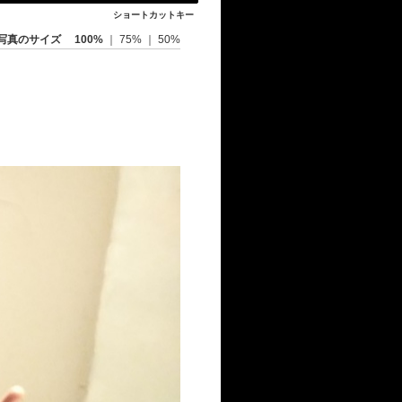
ショートカットキー
写真のサイズ
100%
｜
75%
｜
50%