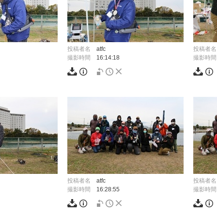
投稿者名
atfc
投稿者名
撮影時間
16:14:18
撮影時間
投稿者名
atfc
投稿者名
撮影時間
16:28:55
撮影時間