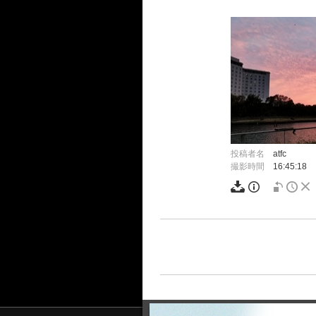
投稿者名
atfc
撮影時間
16:45:18