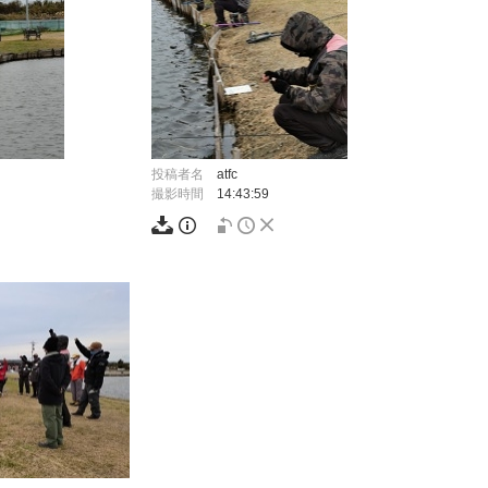
投稿者名
atfc
撮影時間
14:43:59