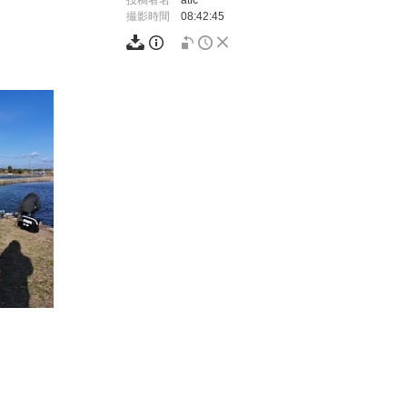
投稿者名
atfc
撮影時間
08:42:45