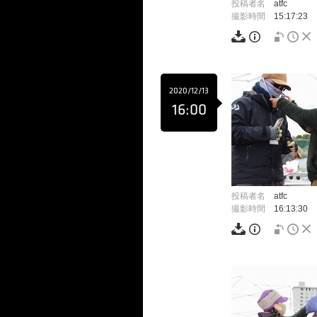
投稿者名
atfc
撮影時間
15:17:23
2020/12/13
16:00
投稿者名
atfc
撮影時間
16:13:30