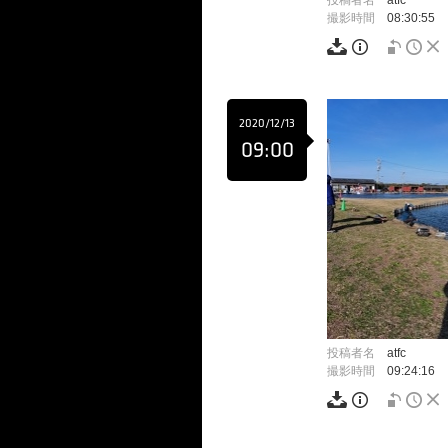
投稿者名
atfc
撮影時間
08:30:55
2020/12/13
09:00
投稿者名
atfc
撮影時間
09:24:16