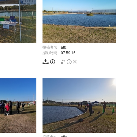
投稿者名
atfc
撮影時間
07:59:15